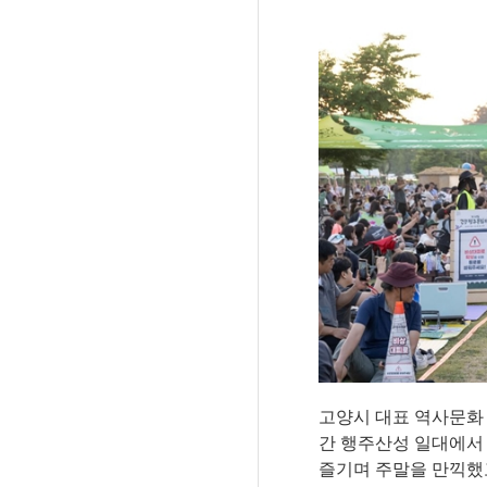
고양시 대표 역사문화
간 행주산성 일대에서
즐기며 주말을 만끽했