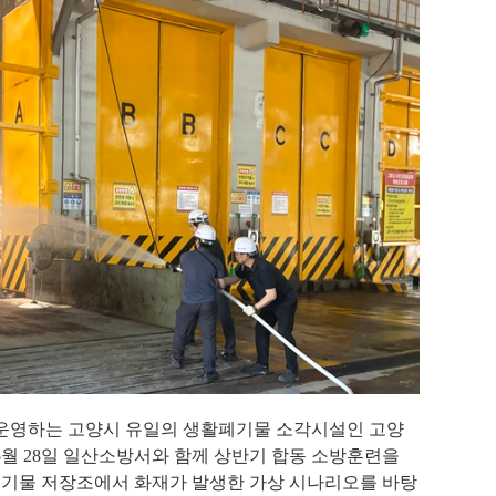
영하는 고양시 유일의 생활폐기물 소각시설인 고양
5
월
28
일 일산소방서와 함께 상반기 합동 소방훈련을
폐기물 저장조에서 화재가 발생한 가상 시나리오를 바탕