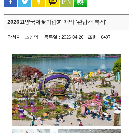
2026고양국제꽃박람회 개막 '관람객 북적'
작성자
조연덕
등록일
2026-04-26
조회
8497