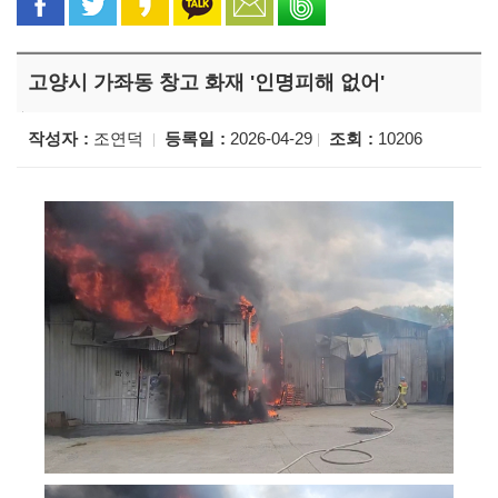
고양시 가좌동 창고 화재 '인명피해 없어'
작성자
조연덕
등록일
2026-04-29
조회
10206