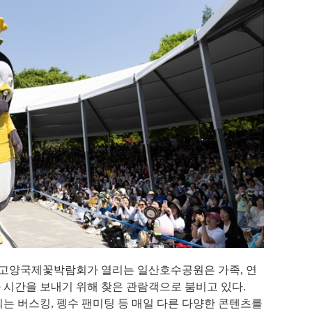
고양국제꽃박람회가 열리는 일산호수공원은 가족
,
연
과 시간을 보내기 위해 찾은 관람객으로 붐비고 있다
.
는 버스킹
,
펭수 팬미팅 등 매일 다른 다양한 콘텐츠를