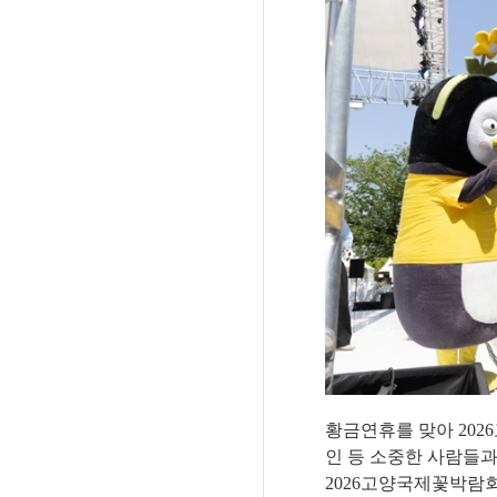
황금연휴를 맞아
2026
인 등 소중한 사람들
2026
고양국제꽃박람회