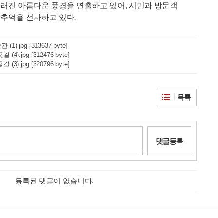
우러진 아름다운 풍경을 연출하고 있어
,
시민과 방문객
 추억을 선사하고 있다
.
1).jpg [313637 byte]
(4).jpg [312476 byte]
(3).jpg [320796 byte]
목록
댓글등록
등록된 댓글이 없습니다.