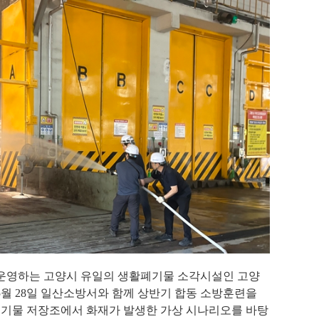
영하는 고양시 유일의 생활폐기물 소각시설인 고양
5
월
28
일 일산소방서와 함께 상반기 합동 소방훈련을
폐기물 저장조에서 화재가 발생한 가상 시나리오를 바탕