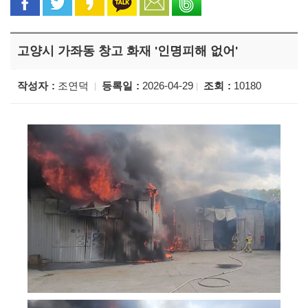
고양시 가좌동 창고 화재 '인명피해 없어'
작성자
조연덕
등록일
2026-04-29
조회
10180