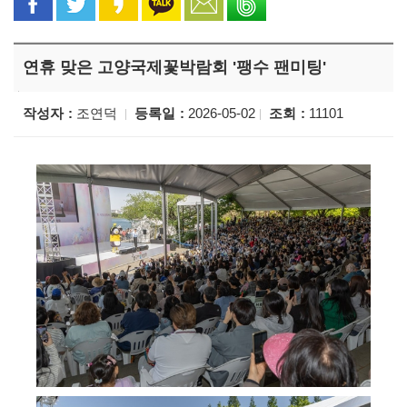
연휴 맞은 고양국제꽃박람회 '팽수 팬미팅'
작성자
조연덕
등록일
2026-05-02
조회
11101