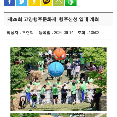
'제38회 고양행주문화제' 행주산성 일대 개최
작성자
조연덕
등록일
2026-06-14
조회
10502