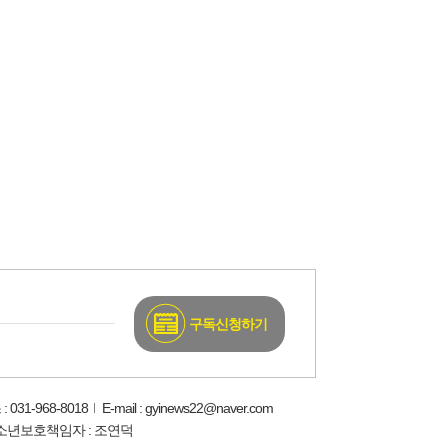
구독신청하기
: 031-968-8018
E-mail : gyinews22@naver.com
소년보호책임자 : 조연덕