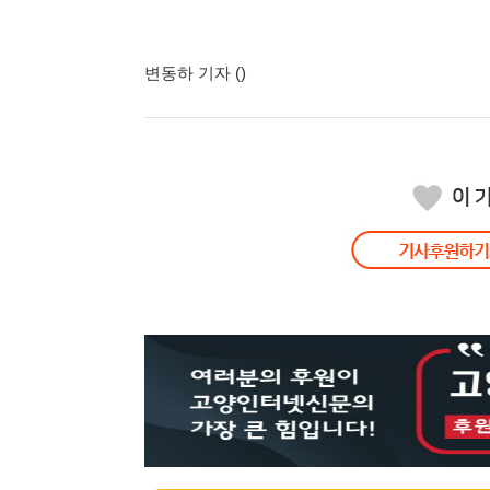
고양환경에너지시설(
훈련 실시
변동하 기자 ()