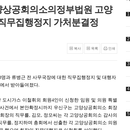
양상공회의소의정부법원 고양
 직무집행정지 가처분결정
복사
목록
인쇄
43명과 류병근 전 사무국장에 대한 직무집행정지 및 대행자
에서 받아들여졌다.
양 도시가스 이철휘외 회원4인이 신청한 임원 및 의원 특별
구사건에서 본안확정시까지 우신구는 고양상공회의소 회장
회장의 직무를, 김모, 정모씨는 각 고양상공회의소 감사의
직무를, 정지하며 총회에서 선출한 각 고양상공회의소 의원