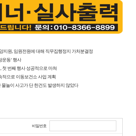
지원, 임원전원에 대해 직무집행정지 가처분결정
랑운동’ 행사
, 첫 번째 행사 성공적으로 마쳐
지속적으로 이동보건소 사업 계획
간 물놀이 사고가 단 한건도 발생하지 않았다
비밀번호