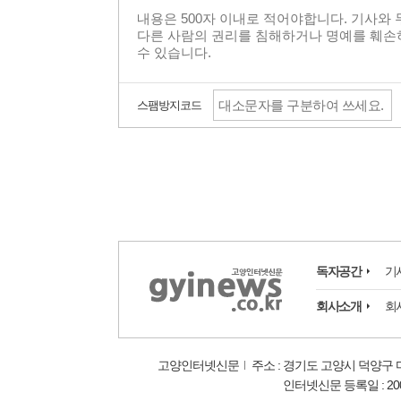
스팸방지코드
독자공간
기
회사소개
회
고양인터넷신문
주소 : 경기도 고양시 덕양구 마상
인터넷신문 등록일 : 2008.