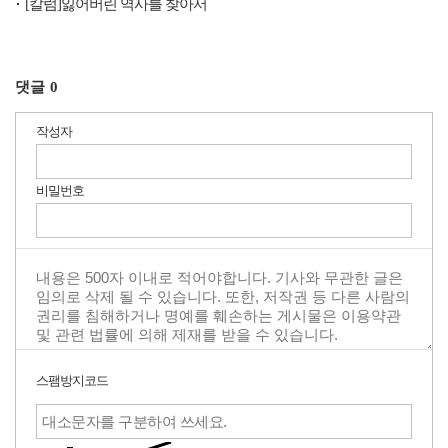
[칼럼]잃어버린 역사를 찾아서
댓글
0
작성자
비밀번호
스팸방지코드