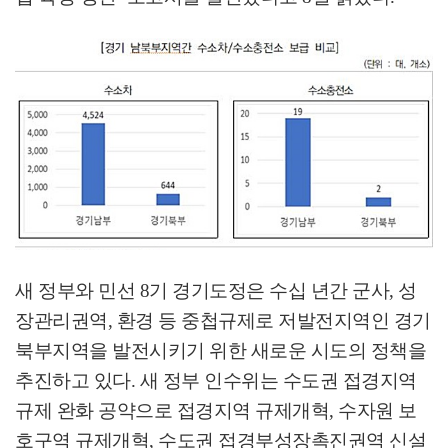
새 정부와 민선
8
기 경기도정은 수십 년간 군사
,
성
장관리권역
,
환경 등 중첩규제로 저발전지역인 경기
북부지역을 발전시키기 위한 새로운 시도의 정책을
추진하고 있다
.
새 정부 인수위는 수도권 접경지역
규제 완화 공약으로 접경지역 규제개혁
,
수자원 보
호구역 규제개혁
,
수도권 접경부성장촉진권역 신설