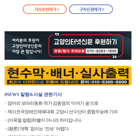
iNEWS 칼럼&사설 관련기사
엄마의 보따리동화 작가 김동영의 '이야기 숲'으로
제31전국장애인체육대회 고양시 선수단이 종합우승에 기여
[이욱열 칼럼]차별이 아니라 차이입니다.
[평론]‘개혁’ 없이는 ‘진보’ 어렵다