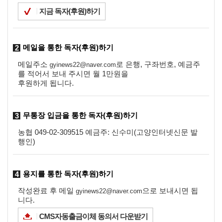
지금 독자(후원)하기
메일을 통한 독자(후원)하기
2
메일주소
로 은행, 구좌번호, 예금주
gyinews22@naver.com
를 적어서 보내 주시면 월 1만원을
후원하게 됩니다.
무통장 입금을 통한 독자(후원)하기
3
농협 049-02-309515 예금주: 신수미(고양인터넷신문 발
행인)
용지를 통한 독자(후원)하기
4
작성완료 후 메일
으로 보내시면 됩
gyinews22@naver.com
니다.
CMS자동출금이체 동의서 다운받기