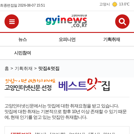
고양시
13.0℃
최종편집일 2026-08-07 15:51
검
전체메뉴보기
뉴스
오피니언
기획취재
시민참여
홈
기획취재
맛집&멋집
고양인터넷신문에서는 맛집에 대한 취재요청을 받고 있습니다.
맛집에 대한 취재는 기본적으로 향후 10년 이상 존재할 수 있기 때문
에, 현재 인기를 얻고 있는 맛집만 취재합니다.