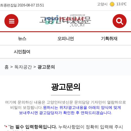
고양시
13.0℃
최종편집일 2026-08-07 15:51
검
전체메뉴보기
뉴스
오피니언
기획취재
시민참여
홈
독자공간
광고문의
광고문의
여기에 문의하신 내용은 고양인터넷신문 문의담당 기자만이 열람하므로
비밀이 보장됩니다.
원하시는 위치/광고내용을 아래의 양식에 맞게
보내주시면 광고담당자가 확인한 후 연락드리겠습니다.
'
’는 필수 입력항목입니다.
누락사항없이 정확히 입력해 주시
필수입력