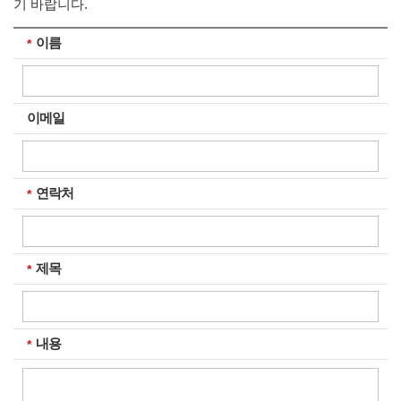
기 바랍니다.
이름
필수입력
이메일
연락처
필수입력
제목
필수입력
내용
필수입력