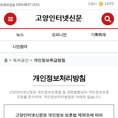
고양시
13.0℃
최종편집일 2026-08-07 15:51
검
전체메뉴보기
뉴스
오피니언
기획취재
시민참여
홈
독자공간
개인정보취급방침
개인정보처리방침
고양인터넷신문은 개인정보보호법 등 관련법령상의 개인정보보호
규정을 준수하며,
개인정보처리방침은 아래와 같습니다.
고양인터넷신문은 개인정보 보호법 제30조에 따라