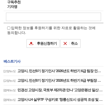
구독추천
기자명
입력한 정보를 후원하기를 위한 자료로 활용하는 것에
동의합니다.
후원신청하기
취소
베스트기사
고양시, 민선9기 정기인사 '2026년도 하반기 6급 팀장 인사발령 사항'
[고양뉴스]
고양시, 민선9기 정기인사 '2026년도 하반기 6급 부팀장 이하 인사발령 사항'
[고양뉴스]
민경선 고양시장, 국토부 제2차관 만나 '고양은평선 일산 연장 반영' 등 요청
[경제뉴스]
고양시·LH 실무TF 구성키로 '창릉신도시 성공적 조성 및 자족기능 강화 협력'
[경제뉴스]