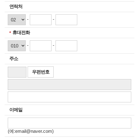
연락처
-
-
휴대전화
필수입력
-
-
주소
우편번호
이메일
(예:email@naver.com)