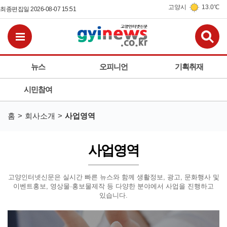
고양시
13.0℃
최종편집일 2026-08-07 15:51
검
전체메뉴보기
뉴스
오피니언
기획취재
시민참여
홈
회사소개
사업영역
사업영역
고양인터넷신문은 실시간 빠른 뉴스와 함께 생활정보, 광고, 문화행사 및
이벤트홍보, 영상물·홍보물제작 등
다양한 분야에서 사업을 진행하고
있습니다.