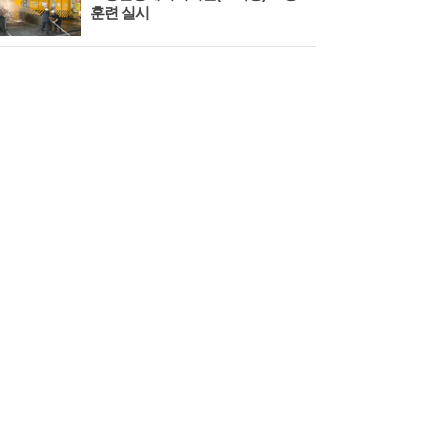
훈련 실시
회 