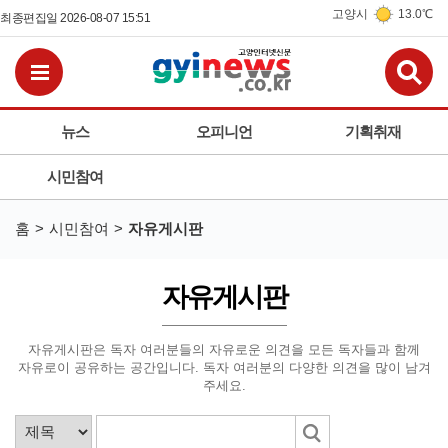
고양시
13.0℃
최종편집일 2026-08-07 15:51
검
전체메뉴보기
뉴스
오피니언
기획취재
시민참여
홈
시민참여
자유게시판
자유게시판
자유게시판은 독자 여러분들의 자유로운 의견을 모든 독자들과 함께
자유로이 공유하는 공간입니다.
독자 여러분의 다양한 의견을 많이 남겨
주세요.