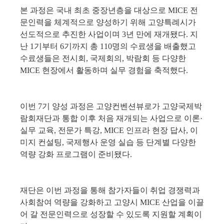
본 과정은 국내 최초 중장년층을 대상으로 
MICE 
전
문인력을 체계적으로 양성하기 위해 고양특례시가 
선도적으로 추진한 사업이며 
3
년 만에 재개됐다
. 
지
난 
1
기부터 
6
기까지 총 
110
명의 수료생을 배출했고 
수료생들은 전시회
, 
국제회의
, 
박람회 등 다양한 
MICE 
현장에서 활동하며 실무 경험을 축적했다
. 
이번 
7
기 양성 과정은 고양컨벤션뷰로가 고양국제박
람회재단과 통합 이후 처음 재개되는 사업으로 이론
·
실무 교육
, 
전문가 특강
, MICE 
인프라 현장 답사
, 
이
미지 컨설팅
, 
국제행사 운영 실습 등 단계별 다양한 
역량 강화 프로그램이 준비됐다
. 
재단은 이번 과정을 통해 참가자들이 취업 경쟁력과 
사회참여 역량을 강화하고 고양시 
MICE 
산업을 이끌
어 갈 전문인력으로 성장할 수 있도록 지원할 계획이