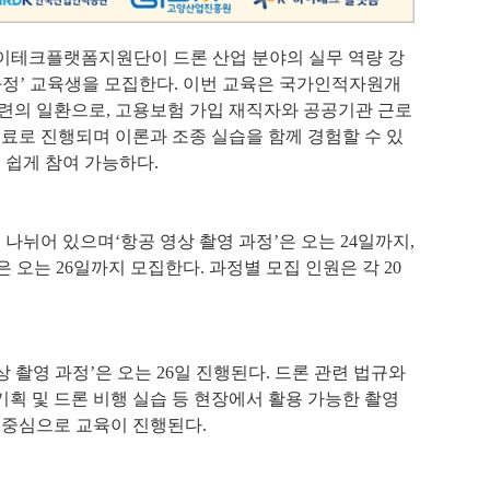
이테크플랫폼지원단이 드론 산업 분야의 실무 역량 강
과정
’ 
교육생을 모집한다
. 
이번 교육은 국가인적자원개
련의 일환으로
, 
고용보험 가입 재직자와 공공기관 근로
료로 진행되며 이론과 조종 실습을 함께 경험할 수 있
 쉽게 참여 가능하다
.
로 나뉘어 있으며
‘
항공 영상 촬영 과정
’
은 오는 
24
일까지
, 
은 오는 
26
일까지 모집한다
. 
과정별 모집 인원은 각 
20
상 촬영 과정
’
은 오는 
26
일 진행된다
. 
드론 관련 법규와 
기획 및 드론 비행 실습 등 현장에서 활용 가능한 촬영 
 중심으로 교육이 진행된다
.