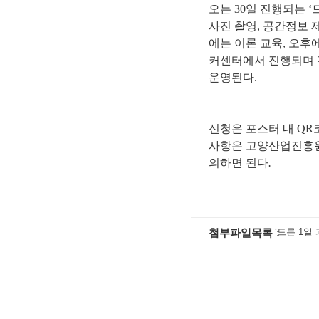
오는 
30
일 진행되는 
‘
사진 촬영
, 
공간정보 제
에는 이론 교육
, 
오후
커센터에서 진행되며 
운영된다
.
신청은 포스터 내 
QR
사항은 고양산업진흥원
의하면 된다
.
첨부파일목록
‘드론 1일 과