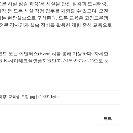
드론 시설 점검 과정
’
은 시설물 안전 점검과 모니터링
, 
작 등 드론 시설 점검 업무를 체험할 수 있으며
, 
오전
에는 현장실습으로 구성된다
. 
모든 교육은 고양드론앵
전문 강사진과 실습 장비를 활용한 체험 중심 교육으로 
코드 또는 이벤터스
(Eventus)
를 통해 가능하다
. 
자세한 
 
K-
하이테크플랫폼지원단
(02-3159-9318~21)
으로 문
정’ 교육생 모집.jpg [249091 byte]
목록