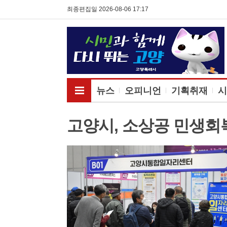
최종편집일 2026-08-06 17:17
전체메뉴보기
뉴스
오피니언
기획취재
시