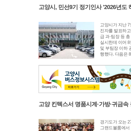
고양시가 지난 7
진자를 발표하고 4
급 과·팀장 등 총
실시한데 이어 8
및 부팀장 이하 
행했다. 다음은 8
하 인사발령 사항
경기도가 오는 2
그랜드볼룸에서 