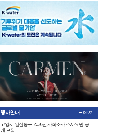
행사안내
더보기
고양시 일산동구 '2026년 사회조사 조사요원' 공
개 모집