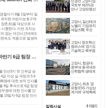
민경선 고양시장,
국토부 제2차관
만나 '고양은평선
일산 연장 반영'
경찰서기 8월 1일부터 일
등 요청
 위치한 어린이보호구역
고양시, 일산테크
, 장촌초)을 대상으로 시
노밸리 '기업유치
 시행한다. 이번 조치는
세일즈戰' 주요
거의 없는 야간시간대에도
기업에 고양시장
명의 투자 제안
제한속도 적용으로 발생하
고양시 창조혁신
을 개선하고 원활한 교통흐
캠퍼스에 '경기도
위해서 추진되었다.
기술학교 북부캠
퍼스' 개소··산업
고양시, 민선9기 정기인사 '2026년도 하반기 6급 팀장 인사발령 사항'
실무교육 운영
고양시, 항공대·
중부대·동국대와
월 민선9기 첫 간부급 승
산학협력 생태계
구축 '첨단산업
급 이상 실·국장과 5·6
육성키로'
 86명에 대한 보직 인사를
고양시, 최초 '공
월 4일 후속으로 6급 팀장
유형 ESS 가상상
공무원에 대한 인사를 단
계거래' 규제특례
월 10일자 6급 팀장 인사
승인··전기요금
절감에 앞장
더보기
칼럼사설
더보기