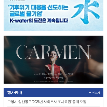
1
2
행사안내
더보기
고양시 일산동구 '2026년 사회조사 조사요원' 공개 모집