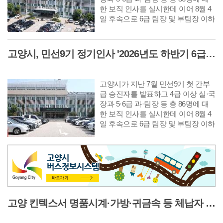
한 보직 인사를 실시한데 이어 8월 4
일 후속으로 6급 팀장 및 부팀장 이하
공무원에 대한 인사를 단행했다. 다
음은 8월 10일자 6급 팀장 인사발령
사항이다.
고양시, 민선9기 정기인사 '2026년도 하반기 6급 부팀장 이하 인사발령 사항'
고양시가 지난 7월 민선9기 첫 간부
급 승진자를 발표하고 4급 이상 실·국
장과 5·6급 과·팀장 등 총 86명에 대
한 보직 인사를 실시한데 이어 8월 4
일 후속으로 6급 팀장 및 부팀장 이하
공무원에 대한 인사를 단행했다. 다
음은 8월 10일자 6급 부팀장 이하 인
사발령 사항이다.
고양 킨텍스서 명품시계·가방·귀금속 등 체납자 압류 동산 620점 공개 경매