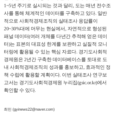
1~5
년 주기로 실시되는 것과 달리
,
도는 매년 전수조
사를 통해 체계적인 데이터를 구축하고 있다
.
일반
적으로 사회적경제조직의 실태조사 응답률이
20~30%
대에 머무는 현실에서
,
자연적으로 형성된
패널 데이터
(
여러 개체를 다년간 추적해 얻은 데이
터
)
는 표본의 대표성 한계를 보완하고 실질적 모니
터링에 활용될 수 있는 핵심 자료다
.
경기도사회적
경제원은
2
년간 구축한 데이터베이스를 토대로 도
내 사회적경제조직의 성과를 홍보하고
,
효과적인 정
책 수립에 활용할 계획이다
.
이번 실태조사 연구보
고서는 경기도사회적경제원 누리집
(gsic.or.kr)
에서
확인할 수 있다
.
최민 (gyinews22@naver.com)