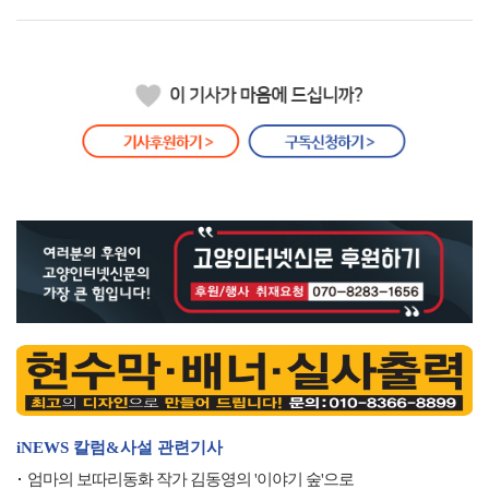
iNEWS 칼럼&사설 관련기사
엄마의 보따리동화 작가 김동영의 '이야기 숲'으로