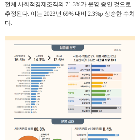
전체 사회적경제조직의
71.3%
가 운영 중인 것으로
추정된다
.
이는
2023
년
69%
대비
2.3%p
상승한 수치
다
.