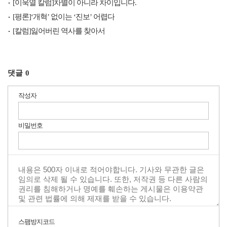
[이욱열 칼럼]차별이 아니라 차이입니다.
[평론]‘개혁’ 없이는 ‘진보’ 어렵다
[칼럼]잃어버린 역사를 찾아서
댓글
0
작성자
비밀번호
스팸방지코드