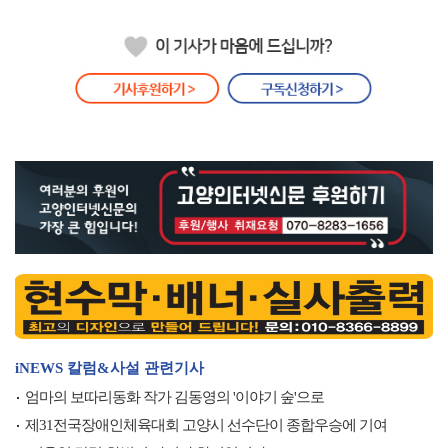
iNEWS 칼럼&사설 관련기사
엄마의 보따리동화 작가 김동영의 '이야기 숲'으로
제31전국장애인체육대회 고양시 선수단이 종합우승에 기여