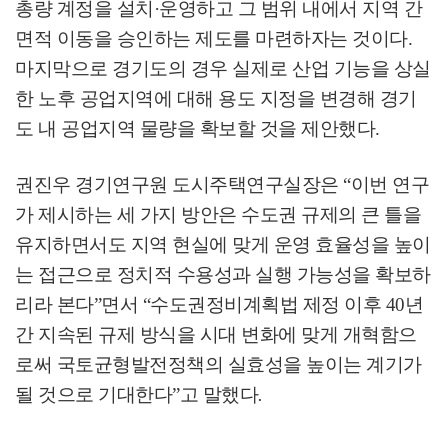
총량 계정을 설치
·
운영하고 그 범위 내에서 지역 간
면적 이동을 승인하는 제도를 마련하자는 것이다
.
마지막으로 경기도의 경우 실제로 산업 기능을 상실
한 노후 공업지역에 대해 용도 지정을 변경해 경기
도 내 공업지역 물량을 확보할 것을 제안했다
.
권진우 경기연구원 도시주택연구실장은
“
이번 연구
가 제시하는 세 가지 방안은 수도권 규제의 큰 틀을
유지하면서도 지역 현실에 맞게 운영 효율성을 높이
는 접근으로 정치적 수용성과 실행 가능성을 확보하
리라 본다
”
면서
“
수도권정비계획법 제정 이후
40
년
간 지속된 규제 방식을 시대 변화에 맞게 개혁함으
로써 국토균형발전정책의 실효성을 높이는 계기가
될 것으로 기대한다
”
고 말했다
.