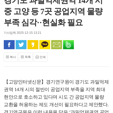
경기도 과밀억제권역 14개 시
중 고양 등 7곳 공업지역 물량
부족 심각··현실화 필요
기사입력 2025-12-15 13:21
페이스북으로 공유
트위터로 공유
카카오 스토리로 공유
카카오톡으로 공유
문자로 공유
밴드로 공유
복사
목록
인쇄
【고양인터넷신문】
경기연구원이 경기도 과밀억제
권역
14
개 시의 절반이 공업지역 부족을 지역 최대
현안으로 호소하고 있다며 시도 간 공업지역 물량
교환을 허용하는 제도 개선이 필요하다고 제안했다
.
경기연구원은 이런 내용을 담은
‘
과밀억제권역 공업