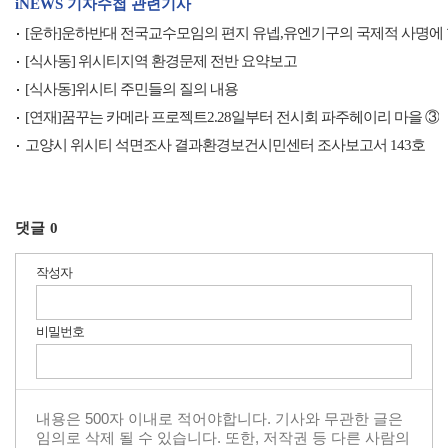
iNEWS 기자수첩 관련기사
[운하]운하반대 전국교수모임의 편지 유넵,유엔기구의 국제적 사명에 
[식사동] 위시티지역 환경문제 전반 요약보고
[식사동]위시티 주민들의 질의 내용
[연재]꿈꾸는 카메라 프로젝트2.28일부터 전시회 파주헤이리 마을 ③
고양시 위시티 석면조사 결과환경보건시민센터 조사보고서 143호
댓글
0
작성자
비밀번호