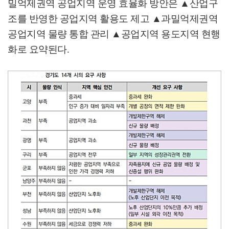
밀억제권역 공업지역 운영 효율화 방안은
▲
산업구
조를 반영한 공업지역 활용도 제고
▲
과밀억제권역
공업지역 물량 통합 관리
▲
공업지역 용도지역 현행
화로 요약된다
.