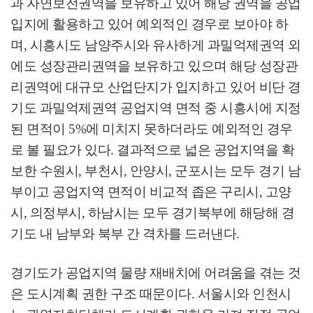
과 자연보전권역을 보유하고 있어 해당 권역을 공업
입지에 활용하고 있어 예외적인 경우로 보아야 하
며
,
시흥시도 남양주시와 유사하게 과밀억제권역 외
에도 성장관리권역을 보유하고 있으며 해당 성장관
리권역에 대규모 산업단지가 입지하고 있어 비단 경
기도 과밀억제권역 공업지역 면적 중 시흥시에 지정
된 면적이
5%
에 미치지 못하더라도 예외적인 경우
로 볼 필요가 있다
.
결과적으로 넓은 공업지역을 확
보한 수원시
,
부천시
,
안양시
,
군포시는 모두 경기 남
부이고 공업지역 면적이 비교적 좁은 구리시
,
고양
시
,
의정부시
,
하남시는 모두 경기북부에 해당해 경
기도 내 남부와 북부 간 격차를 드러낸다
.
경기도가 공업지역 물량 재배치에 어려움을 겪는 것
은 도시계획 권한 구조 때문이다
.
서울시와 인천시