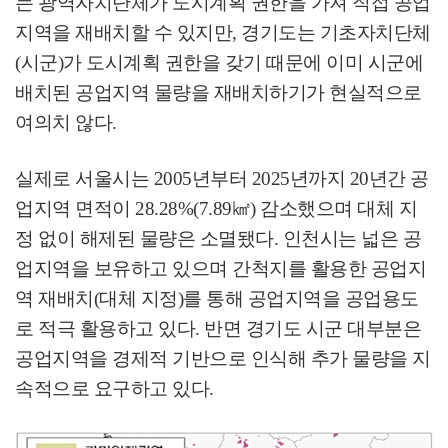
는 광역자치단체가 도시계획 권한을 가져 직접 공업
지역을 재배치할 수 있지만
,
경기도는 기초자치단체
(
시군
)
가 도시계획 권한을 갖기 때문에 이미 시군에
배치된 공업지역 물량을 재배치하기가 현실적으로
여의치 않다
.
실제로 서울시는
2005
년부터
2025
년까지
20
년간 공
업지역 면적이
28.28%(7.89
㎢
)
감소했으며 대체 지
정 없이 해제된 물량은 소멸됐다
.
인천시는 넓은 공
업지역을 보유하고 있으며 간척지를 활용한 공업지
역 재배치
(
대체 지정
)
를 통해 공업지역을 공업용도
로 적극 활용하고 있다
.
반면 경기도 시군 대부분은
공업지역을 경제적 기반으로 인식해 추가 물량을 지
속적으로 요구하고 있다
.