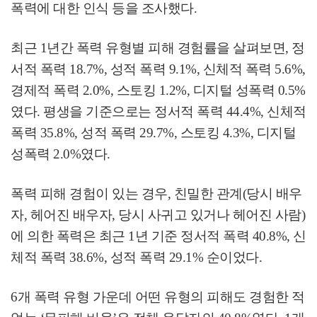
폭력에 대한 인식 등을 조사했다
.
최근
1
년간 폭력 유형별 피해 경험률을 살펴보면
,
정
서적 폭력
18.7%,
성적 폭력
9.1%,
신체적 폭력
5.6%,
경제적 폭력
2.0%,
스토킹
1.2%,
디지털 성폭력
0.5%
였다
.
평생을 기준으로는 정서적 폭력
44.4%,
신체적
폭력
35.8%,
성적 폭력
29.7%,
스토킹
4.3%,
디지털
성폭력
2.0%
였다
.
폭력 피해 경험이 있는 경우
,
친밀한 관계
(
당시 배우
자
,
헤어진 배우자
,
당시 사귀고 있거나 헤어진 사람
)
에 의한 폭력은 최근
1
년 기준 정서적 폭력
40.8%,
신
체적 폭력
38.6%,
성적 폭력
29.1%
순이었다
.
6
개 폭력 유형 가운데 어떤 유형의 피해도 경험한 적