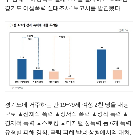
경기도 여성폭력 실태조사
’
보고서를 발간했다
.
경기도에 거주하는 만
19~79
세 여성
2
천 명을 대상
으로
▲
신체적 폭력
▲
정서적 폭력
▲
성적 폭력
▲
경제적 폭력
▲
스토킹
▲
디지털 성폭력 등
6
개 폭력
유형별 피해 경험
,
폭력 피해 발생 상황에서의 대처
,