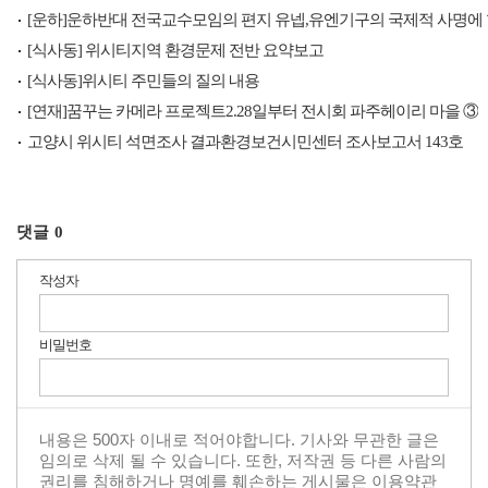
[운하]운하반대 전국교수모임의 편지 유넵,유엔기구의 국제적 사명에 
[식사동] 위시티지역 환경문제 전반 요약보고
[식사동]위시티 주민들의 질의 내용
[연재]꿈꾸는 카메라 프로젝트2.28일부터 전시회 파주헤이리 마을 ③
고양시 위시티 석면조사 결과환경보건시민센터 조사보고서 143호
댓글
0
작성자
비밀번호