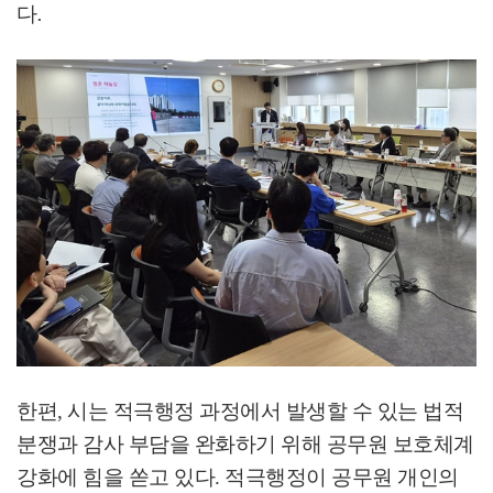
다
.
한편
,
시는 적극행정 과정에서 발생할 수 있는 법적
분쟁과 감사 부담을 완화하기 위해 공무원 보호체계
강화에 힘을 쏟고 있다
.
적극행정이 공무원 개인의