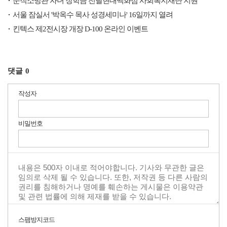
순직소방관 자녀 장학금 전달현대백화점 사회복지재단 지원
서울 잠실서 '박옥수 목사 성경세미나' 16일까지 열려
킨텍스 제2전시장 개장 D-100 온라인 이벤트
댓글
0
작성자
비밀번호
스팸방지코드