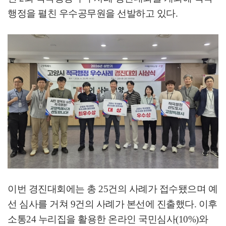
행정을 펼친 우수공무원을 선발하고 있다
.
이번 경진대회에는 총
25
건의 사례가 접수됐으며 예
선 심사를 거쳐
9
건의 사례가 본선에 진출했다
.
이후
소통
24
누리집을 활용한 온라인 국민심사
(10%)
와