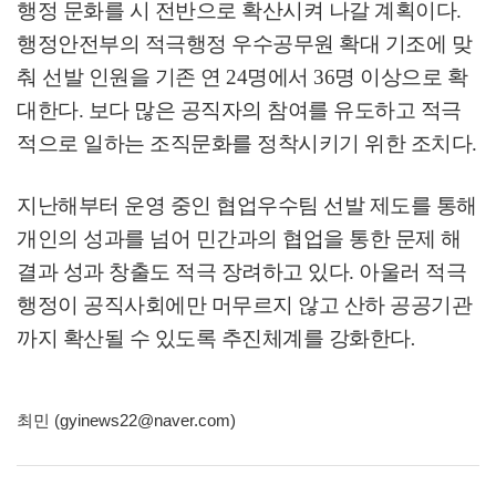
행정 문화를 시 전반으로 확산시켜 나갈 계획이다
.
행정안전부의 적극행정 우수공무원 확대 기조에 맞
춰 선발 인원을 기존 연
24
명에서
36
명 이상으로 확
대한다
.
보다 많은 공직자의 참여를 유도하고 적극
적으로 일하는 조직문화를 정착시키기 위한 조치다
.
지난해부터 운영 중인 협업우수팀 선발 제도를 통해
개인의 성과를 넘어 민간과의 협업을 통한 문제 해
결과 성과 창출도 적극 장려하고 있다
.
아울러 적극
행정이 공직사회에만 머무르지 않고 산하 공공기관
까지 확산될 수 있도록 추진체계를 강화한다
.
최민 (gyinews22@naver.com)