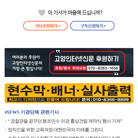
iNEWS 기관단체 관련기사
“ 경찰관을 꿈꾸던 故조민수 의경 흉상건립 제막식 행사 가져”
정치인을 위한 교육과정 대한민국의 미래를 그린다