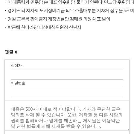
이 대통령과 민주당 손 대표 영수회담 '물타기 안된다' 민노당 우위영 
경기도 각 지자체 도시정비기금 의무 소홀대부분 지자체 징수율 5% 미
경찰 근무복 판매금지 개정법률안 김태원 의원 대표 발의
박근혜 한나라당 비상대책위원장 신년사
댓글
0
작성자
비밀번호