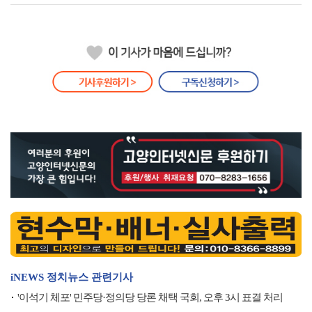
iNEWS 정치뉴스 관련기사
'이석기 체포' 민주당·정의당 당론 채택 국회, 오후 3시 표결 처리