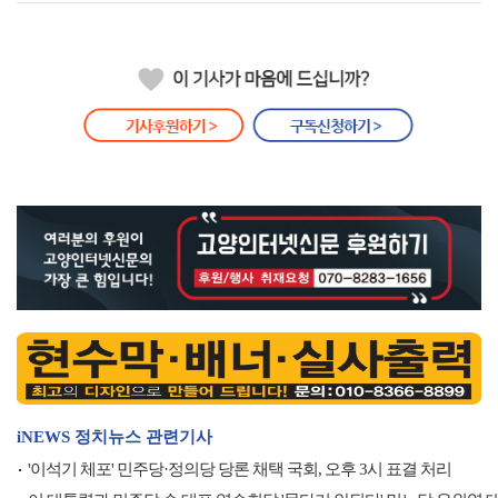
iNEWS 정치뉴스 관련기사
'이석기 체포' 민주당·정의당 당론 채택 국회, 오후 3시 표결 처리