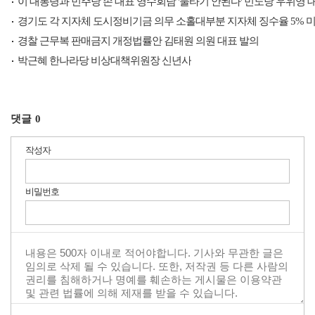
이 대통령과 민주당 손 대표 영수회담 '물타기 안된다' 민노당 우위영 
경기도 각 지자체 도시정비기금 의무 소홀대부분 지자체 징수율 5% 미
경찰 근무복 판매금지 개정법률안 김태원 의원 대표 발의
박근혜 한나라당 비상대책위원장 신년사
댓글
0
작성자
비밀번호