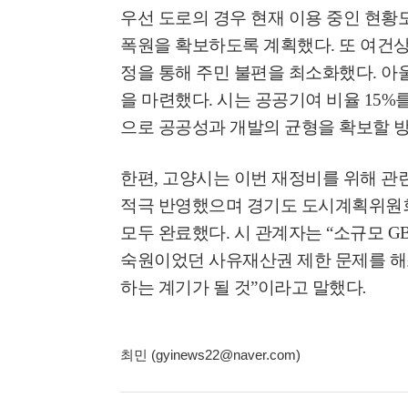
우선 도로의 경우 현재 이용 중인 현
폭원을 확보하도록 계획했다
.
또 여건
정을 통해 주민 불편을 최소화했다
.
아
을 마련했다
.
시는 공공기여 비율
15%
으로 공공성과 개발의 균형을 확보할 
한편
,
고양시는 이번 재정비를 위해 관
적극 반영했으며 경기도 도시계획위원회
모두 완료했다
.
시 관계자는
“
소규모
G
숙원이었던 사유재산권 제한 문제를 
하는 계기가 될 것
”
이라고 말했다
.
최민 (gyinews22@naver.com)