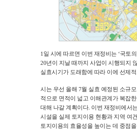
고양환경에너지시설(
훈련 실시
1
일 시에 따르면 이번 재정비는
‘
국토의
20
년이 지날 때까지 사업이 시행되지 
실효시기가 도래함에 따라 이에 선제적
시는 우선 올해
7
월 실효 예정된 소규모
적으로 면적이 넓고 이해관계가 복잡한
대해 나갈 계획이다
.
이번 재정비에서는
시설을 실제 토지이용 현황과 지역 여
토지이용의 효율성을 높이는 데 중점을