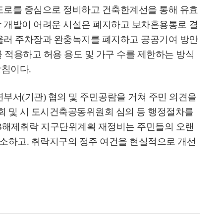
황도로를 중심으로 정비하고 건축한계선을 통해 유효
상 개발이 어려운 시설은 폐지하고 보차혼용통로 결
울러 주차장과 완충녹지를 폐지하고 공공기여 방안
를 적용하고 허용 용도 및 가구 수를 제한하는 방식
방침이다
.
련부서
(
기관
)
협의 및 주민공람을 거쳐 주민 의견을
 및 시 도시건축공동위원회 심의 등 행정절차를
B
해제취락 지구단위계획 재정비는 주민들의 오랜
해소하고
.
취락지구의 정주 여건을 현실적으로 개선