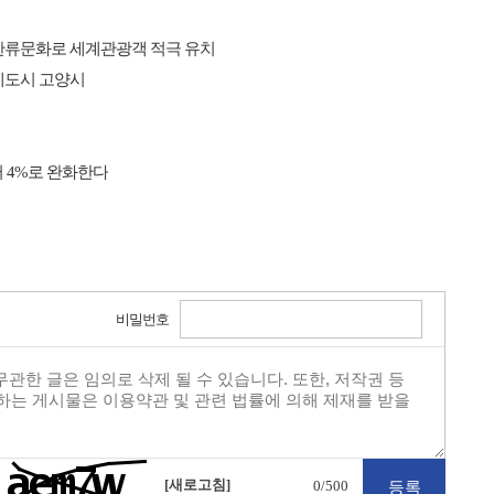
신한류문화로 세계관광객 적극 유치
제도시 고양시
 4%로 완화한다
비밀번호
[새로고침]
0
/500