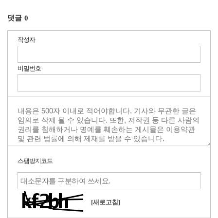
댓글
0
작성자
비밀번호
스팸방지코드
[새로고침]