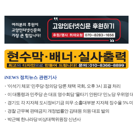
iNEWS 정치뉴스 관련기사
'이석기 체포' 민주당·정의당 당론 채택 국회, 오후 3시 표결 처리
이 대통령과 민주당 손 대표 영수회담 '물타기 안된다' 민노당 우위영 
경기도 각 지자체 도시정비기금 의무 소홀대부분 지자체 징수율 5% 미
경찰 근무복 판매금지 개정법률안 김태원 의원 대표 발의
박근혜 한나라당 비상대책위원장 신년사