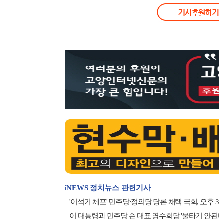
iNEWS 정치뉴스 관련기사
'이석기 체포' 민주당·정의당 당론 채택 국회, 오후 
이 대통령과 민주당 손 대표 영수회담 '물타기 안된