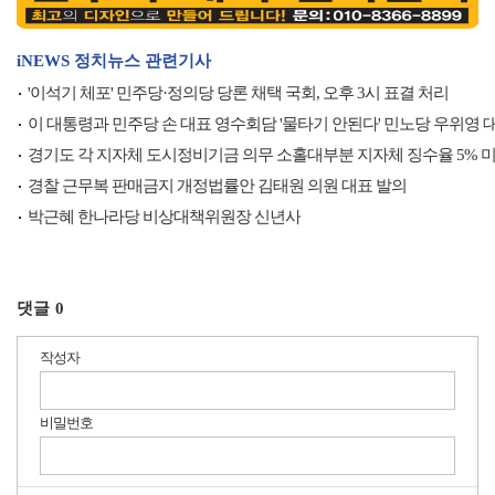
iNEWS 정치뉴스 관련기사
'이석기 체포' 민주당·정의당 당론 채택 국회, 오후 3시 표결 처리
이 대통령과 민주당 손 대표 영수회담 '물타기 안된다' 민노당 우위영 
경기도 각 지자체 도시정비기금 의무 소홀대부분 지자체 징수율 5% 미
경찰 근무복 판매금지 개정법률안 김태원 의원 대표 발의
박근혜 한나라당 비상대책위원장 신년사
댓글
0
작성자
비밀번호