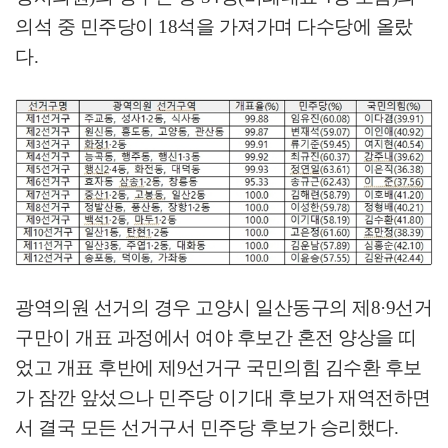
의석 중 민주당이
18
석을 가져가며 다수당에 올랐
다
.
광역의원 선거의 경우 고양시 일산동구의 제
8·9
선거
구만이 개표 과정에서 여야 후보간 혼전 양상을 띠
었고 개표 후반에 제
9
선거구 국민의힘 김수환 후보
가 잠깐 앞섰으나 민주당 이기대 후보가 재역전하면
서 결국 모든 선거구서 민주당 후보가 승리했다
.