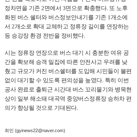
정차면을 기존
2
면에서
3
면으로 확충했다
.
또 노후
화된 버스 쉘터와 버스정보안내기를 기존
1
개소에
서
2
개소로 확대 교체하고 정류장 길이를 연장하는
등 승강장 환경 전반을 정비했다
.
시는 정류장 연장으로 버스 대기 시 충분한 여유 공
간을 확보해 승객 밀집에 따른 안전사고 우려를 낮
췄고 규모가 커진 버스쉘터를 도입해 시민들이 불편
없이 대기할 수 있도록 편의성을 높였다
.
특히 이번
공사 완료로 출퇴근 시간대 버스 꼬리물기와 병목현
상이 일부 해소돼 대곡역 중앙버스정류장 승하차 편
의가 향상될 것으로 기대된다
.
최민 (gyinews22@naver.com)