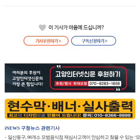
iNEWS 구청뉴스 관련기사
일산동구, 98개소 모범음식점 재심사고객이 안심하고 찾을 수 있는 ‘