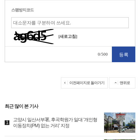
스팸방지코드
[새로고침]
0
/500
이전페이지로 돌아가기
맨위로
최근 많이 본 기사
고양시 일산서부署, 후곡학원가 일대 '개인형
이동장치(PM) 없는 거리' 지정