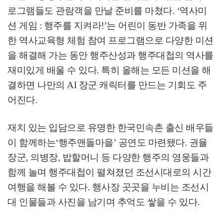
로그램들도 관람객을 만날 준비를 마쳤다
. ‘
역사미
션 게임
:
행주를 지켜라
!’
는 어린이 동반 가족을 위
한 역사교육형 체험 참여 프로그램으로 다양한 미션
을 해결해 가는 동안 행주산성과 행주대첩의 역사를
재미있게 배울 수 있다
.
특히 올해는 모든 미션을 해
결하면 나만의
AI
장군 캐릭터를 만드는 기회도 주
어진다
.
재치 있는 입담으로 유명한 한국민속촌 출신 배우들
이 함께하는
‘
행주맨돌마을
’
공연도 마련됐다
.
권율
장군
,
의병장
,
밥할머니 등 다양한 행주의 영웅들과
함께 놀며 행주대첩이 펼쳐졌던 조선시대로의 시간
여행을 해볼 수 있다
.
행사장 곳곳을 누비는 조선시
대 인물들과 사진을 남기며 추억도 쌓을 수 있다
.