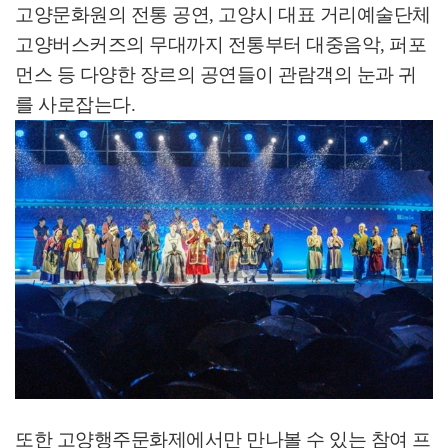
고양문화원의 전통 공연
,
고양시 대표 거리예술단체
고양버스커즈의 무대까지 전통부터 대중음악
,
퍼포
먼스 등 다양한 장르의 공연들이 관람객의 눈과 귀
를 사로잡는다
.
또한 고양행주문화제에서만 만나볼 수 있는 참여 프