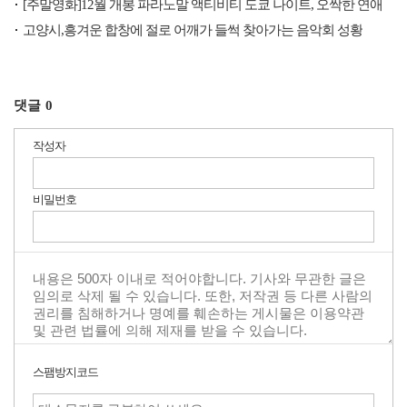
[주말영화]12월 개봉 파라노말 액티비티 도쿄 나이트, 오싹한 연애
고양시,흥겨운 합창에 절로 어깨가 들썩 찾아가는 음악회 성황
댓글
0
작성자
비밀번호
스팸방지코드