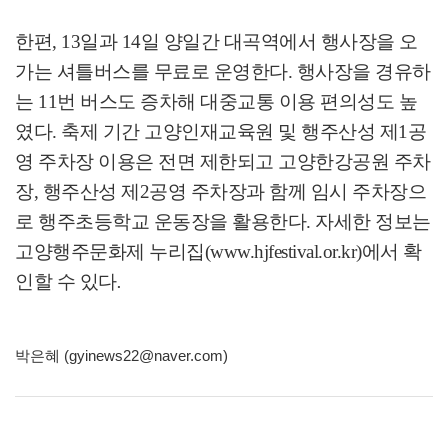
한편
, 13
일과
14
일
양일간 대곡역에서 행사장을 오
가는 셔틀버스를 무료로 운영한다
.
행사장을 경유하
는
11
번 버스도 증차해 대중교통 이용 편의성도 높
였다
.
축제 기간 고양인재교육원 및 행주산성 제
1
공
영 주차장 이용은 전면 제한되고 고양한강공원 주차
장
,
행주산성 제
2
공영 주차장과 함께 임시 주차장으
로 행주초등학교 운동장을 활용한다
.
자세한 정보는
고양행주문화제 누리집
(www.hjfestival.or.kr)
에서 확
인할 수 있다
.
박은혜 (gyinews22@naver.com)