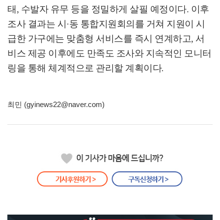
태
,
수발자 유무 등을 정밀하게 살필 예정이다
.
이후
조사 결과는 시
·
동 통합지원회의를 거쳐 지원이 시
급한 가구에는 맞춤형 서비스를 즉시 연계하고
,
서
비스 제공 이후에도 만족도 조사와 지속적인 모니터
링을 통해 체계적으로 관리할 계획이다
.
최민 (gyinews22@naver.com)