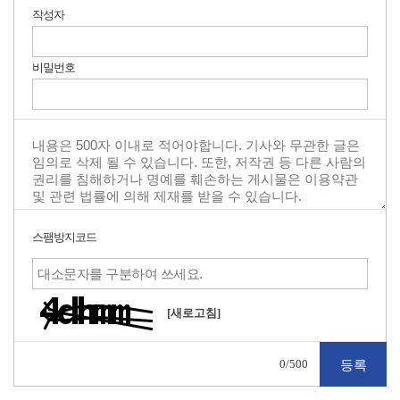
작성자
비밀번호
스팸방지코드
[새로고침]
0
/500