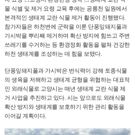
물 식별 및 제거 요령 교육 후에는 공릉천 일원에서
본격적인 생태계 교란 식물 제거 활동이 진행됐다
.
참가자들은 하천변에 군락을 이룬 단풍잎돼지풀과
가시박을 뿌리째 제거하며 확산 방지에 힘쓰고 주변
쓰레기를 수거하는 등 환경정화 활동을 펼쳐 건강한
하천 생태계를 조성하는 데 힘을 보탰다
.
단풍잎돼지풀과 가시박은 번식력이 강해 토종식물
의 생육을 저해하고 생태계 균형을 위협하는 대표적
인 외래식물로 고양시는 매년 생태계 교란 식물 제
거 사업을 추진하고 있다
.
시는 앞으로도 외래식물
확산 방지와 생태계를 보호하기 위한 관리 활동을
이어갈 계획이다
.