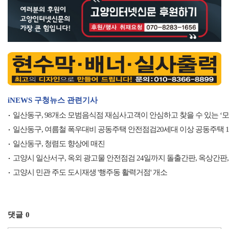
iNEWS 구청뉴스 관련기사
일산동구, 98개소 모범음식점 재심사고객이 안심하고 찾을 수 있는 ‘
일산동구, 여름철 폭우대비 공동주택 안전점검20세대 이상 공동주택 10
일산동구, 청렴도 향상에 매진
고양시 일산서구, 옥외 광고물 안전점검 24일까지 돌출간판, 옥상간판,
고양시 민관 주도 도시재생 '행주동 활력거점' 개소
댓글
0