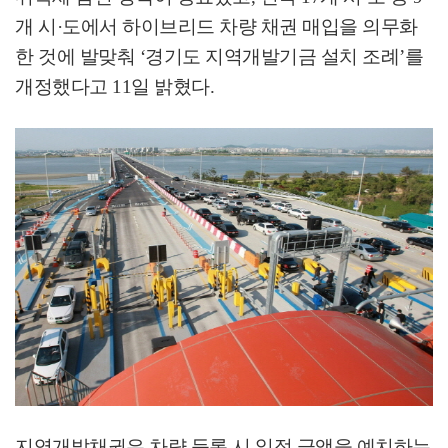
개 시
·
도에서 하이브리드 차량 채권 매입을 의무화
한 것에 발맞춰
‘
경기도 지역개발기금 설치 조례
’
를
개정했다고
11
일 밝혔다
.
지역개발채권은 차량 등록 시 일정 금액을 예치하는