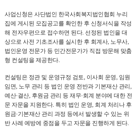
사업신청은 사단법인 한국사회복지법인협회 누리
집에 게시된 모집공고를 확인한 후 신청서식을 작성
해 전자우편으로 접수하면 된다
.
선정된 법인을 대
상으로 사전 기초조사를 실시한 후 회계사
,
노무사
,
법인운영 전문가 등 민간전문가가 직접 방문해 맞춤
형 컨설팅을 제공한다
.
컨설팅은 정관 및 운영규정 검토
,
이사회 운영
,
임원
임면
,
노무 관리 등 법인 운영 전반과 기본재산 관리
,
예산
·
결산
,
후원금 관리 등 재무
·
회계 분야에 대한 전
문 자문을 지원한다
.
특히 법인 운영
,
회계 처리나 후
원금
·
기본재산 관리 과정 등에서 발생할 수 있는 위
반 사례 예방에 중점을 두고 자문을 진행하게 된다
.