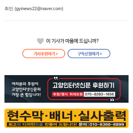
최민 (gyinews22@naver.com)