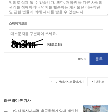
스팸방지코드
[새로고침]
0
/500
이전페이지로 돌아가기
맨위로
최근 많이 본 기사
고양시 일산서부署, 후곡학원가 일대 '개인형