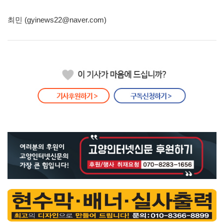
최민 (gyinews22@naver.com)