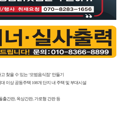
고 찾을 수 있는 ‘모범음식점’ 만들기
 이상 공동주택 108개 단지 내 주택 및 부대시설
돌출간판, 옥상간판, 가로형 간판 등