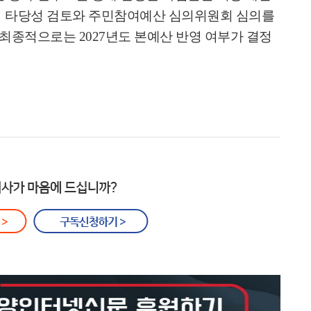
의 타당성 검토와 주민참여예산 심의위원회 심의를
 최종적으로는
2027
년도 본예산 반영 여부가 결정