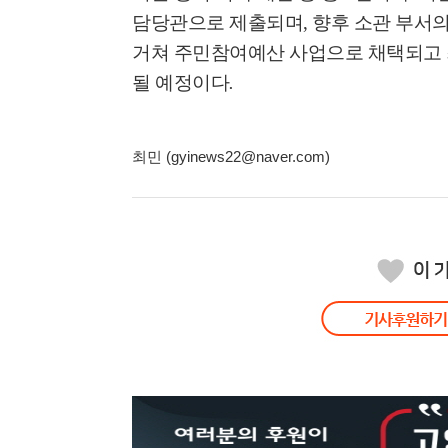
담당관으로 제출되며
,
향후 소관 부서
거쳐 주민참여예산 사업으로 채택되고
될 예정이다
.
최민 (gyinews22@naver.com)