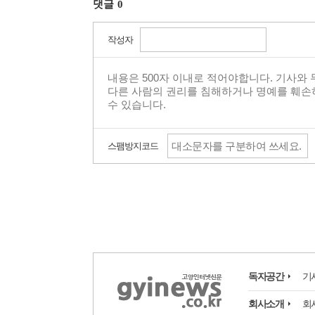
댓글
0
작성자
스팸방지코드
독자공간
기
회사소개
회