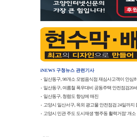
iNEWS 구청뉴스 관련기사
일산동구, 98개소 모범음식점 재심사고객이 안심하
일산동구, 여름철 폭우대비 공동주택 안전점검20세대
일산동구, 청렴도 향상에 매진
고양시 일산서구, 옥외 광고물 안전점검 24일까지 
고양시 민관 주도 도시재생 '행주동 활력거점' 개소