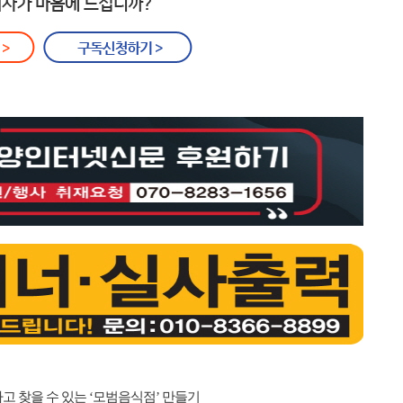
고 찾을 수 있는 ‘모범음식점’ 만들기