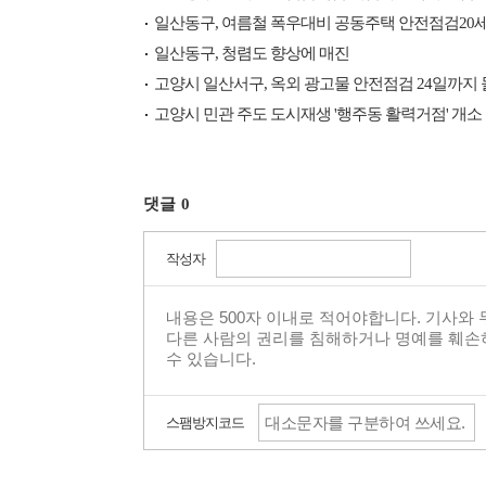
일산동구, 여름철 폭우대비 공동주택 안전점검20세대
일산동구, 청렴도 향상에 매진
고양시 일산서구, 옥외 광고물 안전점검 24일까지 
고양시 민관 주도 도시재생 '행주동 활력거점' 개소
댓글
0
작성자
스팸방지코드