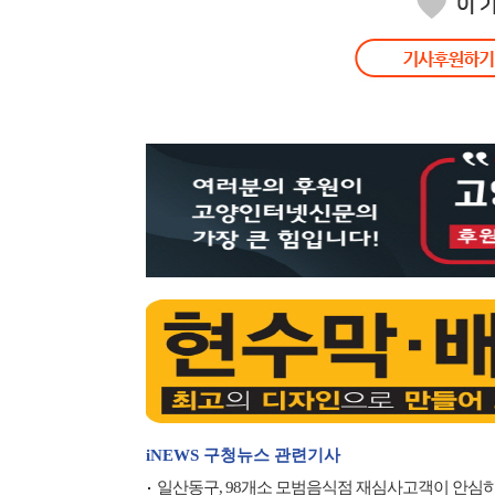
iNEWS 구청뉴스 관련기사
일산동구, 98개소 모범음식점 재심사고객이 안심하