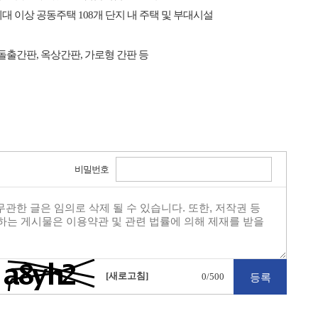
 이상 공동주택 108개 단지 내 주택 및 부대시설
돌출간판, 옥상간판, 가로형 간판 등
비밀번호
[새로고침]
0
/500