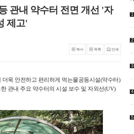
등 관내 약수터 전면 개선 '자
 제고'
복사
목록
인쇄
 더욱 안전하고 편리하게 먹는물공동시설
(
약수터
)
한 관내 주요 약수터의 시설 보수 및 자외선
(UV)