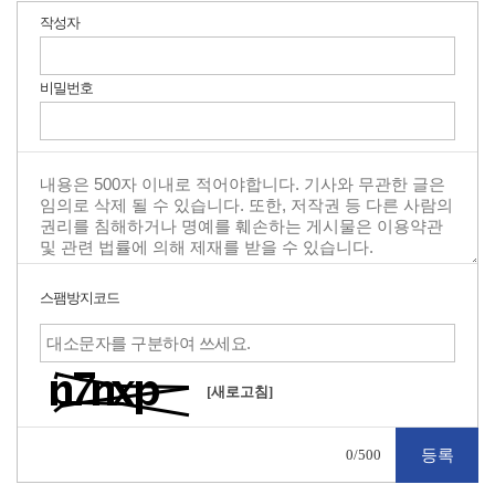
작성자
비밀번호
스팸방지코드
[새로고침]
0
/500