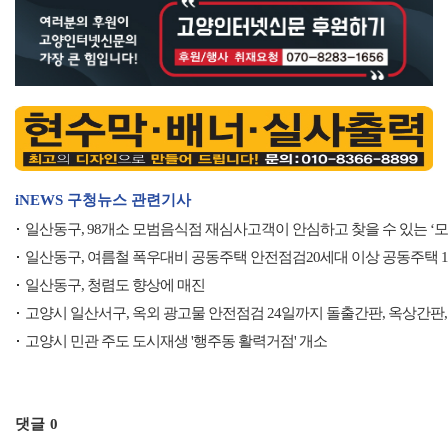
iNEWS 구청뉴스 관련기사
일산동구, 98개소 모범음식점 재심사고객이 안심하고 찾을 수 있는 ‘
일산동구, 여름철 폭우대비 공동주택 안전점검20세대 이상 공동주택 10
일산동구, 청렴도 향상에 매진
고양시 일산서구, 옥외 광고물 안전점검 24일까지 돌출간판, 옥상간판,
고양시 민관 주도 도시재생 '행주동 활력거점' 개소
댓글
0