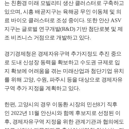
는 친환경 미래 모빌리티 생산 클러스터로 구축하고
있으며
,
시흥 배곧지구는 육해공 무인 이동체 및 의
료 바이오 클러스터로 조성 중이다
.
또한 안산
ASV
지구는 글로벌 연구개발
(R&D)
기반 첨단로봇 및 제
조 비즈니스 거점으로 개발하고 있다
.
경기경제청은 경제자유구역 추가지정도 추진 중으
로 도내 신성장 동력을 확보하고 수도권 규제로 입
지 확보에 어려움을 겪는 미래산업과 첨단기업 유치
를 위해 고양
,
수원
,
파주시 등을 대상으로 경제자유
구역 추가 지정을 계획하고 있다
.
한편
,
고양시의 경우 이동환 시장의 민선8기 직후
인
2022
년
11
월 안산시와 함께 후보지로 선정된 이
후
,
경제자유구역 지정을 위한 관계기관과 협의에도