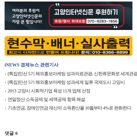
iNEWS 경제뉴스 관련기사
[특집]민선 5기 해외홍보마케팅 성과의료관광, 신한류문화로 세계관광
[특집]민선 5기 해외홍보마케팅 성과세계 일류 국제도시 고양시
2013 고양시 사회적기업 육성 11개 업체 선정
연말정산 소득공제 및 세액공제 항목 해설
기초연금, 장애인연금 재산의 소득환산율 10월부터 4%로 완화한다
댓글
0