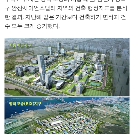
구 안산사이언스밸리 지역의 건축 행정지표를 분석
한 결과
,
지난해 같은 기간보다 건축허가 면적과 건
수 모두 크게 증가했다
.