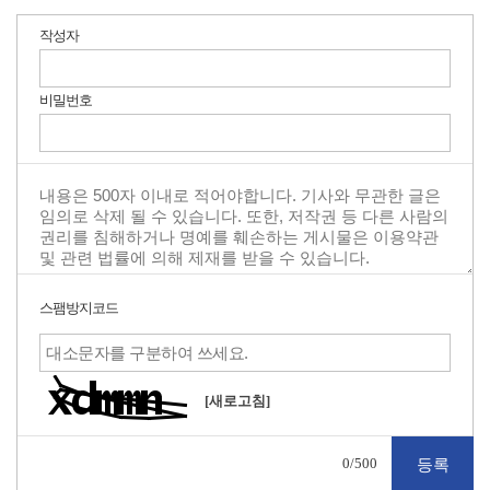
작성자
비밀번호
스팸방지코드
[새로고침]
0
/500