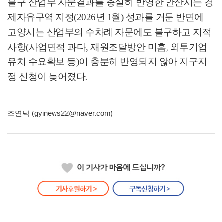
불구 산업부 자문결과를 충실히 반영한 안산시는 경
제자유구역 지정
(2026
년
1
월
)
성과를 거둔 반면에
고양시는 산업부의 수차례 자문에도 불구하고 지적
사항
(
사업면적 과다
,
재원조달방안 미흡
,
외투기업
유치 수요확보 등
)
이 충분히 반영되지 않아 지구지
정 신청이 늦어졌다
.
조연덕 (gyinews22@naver.com)