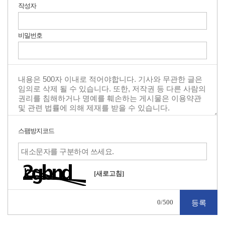
작성자
비밀번호
스팸방지코드
[새로고침]
0
/500