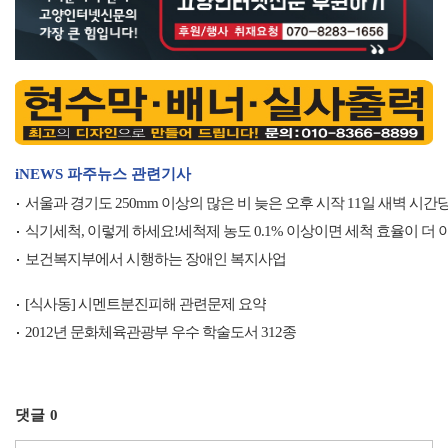
iNEWS 파주뉴스 관련기사
서울과 경기도 250mm 이상의 많은 비 늦은 오후 시작 11일 새벽 시간당 
식기세척, 이렇게 하세요!세척제 농도 0.1% 이상이면 세척 효율이 더
보건복지부에서 시행하는 장애인 복지사업
[식사동] 시멘트분진피해 관련문제 요약
2012년 문화체육관광부 우수 학술도서 312종
댓글
0