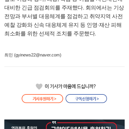
대비한 긴급 점검회의를 주재했다
.
회의에서는 기상
전망과 부서별 대응체계를 점검하고 취약지역 사전
예찰 강화와 신속 대응체계 유지 등 인명
·
재산 피해
최소화를 위한 선제적 조치를 주문했다
.
최민 (gyinews22@naver.com)