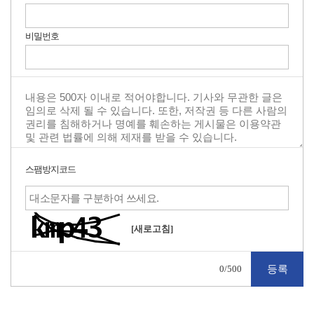
비밀번호
스팸방지코드
[새로고침]
0
/500