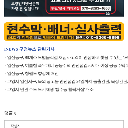
iNEWS 구청뉴스 관련기사
일산동구, 98개소 모범음식점 재심사고객이 안심하고 찾을 수 있는 ‘
일산동구, 여름철 폭우대비 공동주택 안전점검20세대 이상 공동주택 10
일산동구, 청렴도 향상에 매진
고양시 일산서구, 옥외 광고물 안전점검 24일까지 돌출간판, 옥상간판,
고양시 민관 주도 도시재생 '행주동 활력거점' 개소
댓글
0
작성자