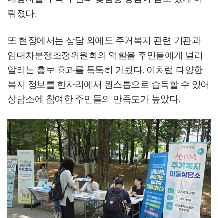
뤄졌다
.
또 현장에서는 상담 외에도 주거복지 관련 기관과
임대차분쟁조정위원회의 역할을 주민들에게 널리
알리는 홍보 효과를 톡톡히 거뒀다
.
이처럼 다양한
복지 정보를 한자리에서 원스톱으로 습득할 수 있어
상담소에 참여한 주민들의 만족도가 높았다
.