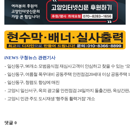
iNEWS 구청뉴스 관련기사
일산동구, 98개소 모범음식점 재심사고객이 안심하고 찾을 수 있는 ‘
일산동구, 여름철 폭우대비 공동주택 안전점검20세대 이상 공동주택 10
일산동구, 청렴도 향상에 매진
고양시 일산서구, 옥외 광고물 안전점검 24일까지 돌출간판, 옥상간판,
고양시 민관 주도 도시재생 '행주동 활력거점' 개소
댓글
0