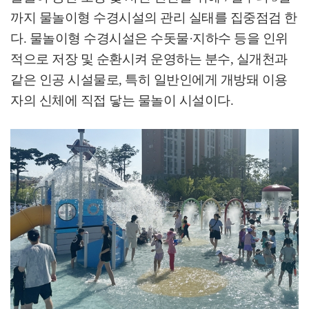
까지 물놀이형 수경시설의 관리 실태를 집중점검 한
다
.
물놀이형 수경시설은 수돗물
·
지하수 등을 인위
적으로 저장 및 순환시켜 운영하는 분수
,
실개천과
같은 인공 시설물로
,
특히 일반인에게 개방돼 이용
자의 신체에 직접 닿는 물놀이 시설이다
.