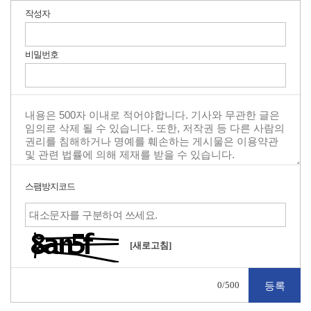
작성자
비밀번호
스팸방지코드
[새로고침]
0
/500