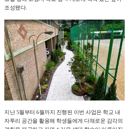
조성됐다
.
지난
5
월부터
6
월까지 진행된 이번 사업은 학교 내
자투리 공간을 활용해 학생들에게 다채로운 감각의