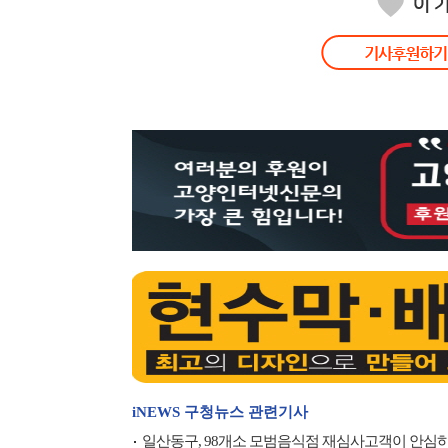
iNEWS 구청뉴스 관련기사
일산동구, 98개소 모범음식점 재심사고객이 안심하