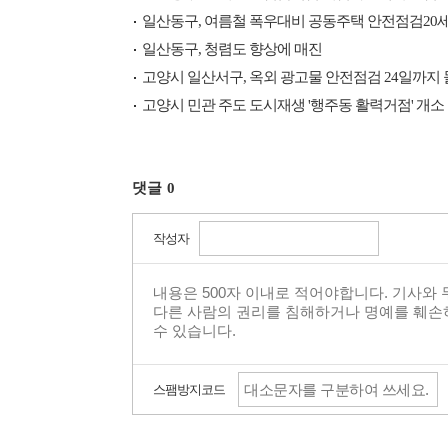
일산동구, 여름철 폭우대비 공동주택 안전점검20세대
일산동구, 청렴도 향상에 매진
고양시 일산서구, 옥외 광고물 안전점검 24일까지 
고양시 민관 주도 도시재생 '행주동 활력거점' 개소
댓글
0
작성자
스팸방지코드