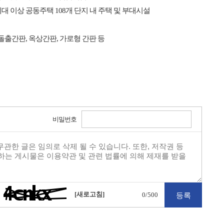
 이상 공동주택 108개 단지 내 주택 및 부대시설
돌출간판, 옥상간판, 가로형 간판 등
비밀번호
[새로고침]
0
/500