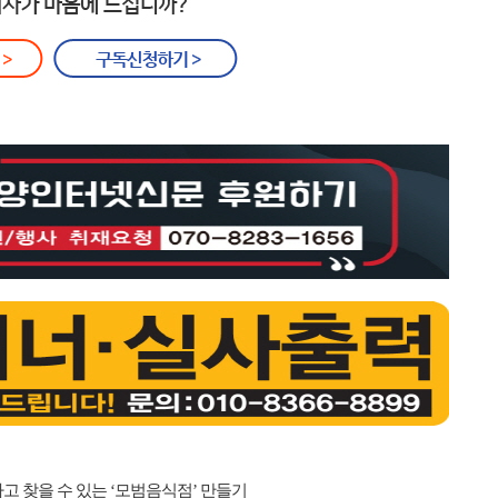
고 찾을 수 있는 ‘모범음식점’ 만들기