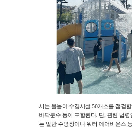
시는 물놀이 수경시설
50
개소를 점검할
바닥분수 등이 포함된다
.
단
,
관련 법령
는 일반 수영장이나 워터 에어바운스 