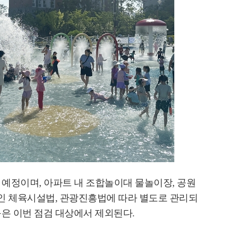
 예정이며
,
아파트 내 조합놀이대 물놀이장
,
공원
인 체육시설법
,
관광진흥법에 따라 별도로 관리되
등은 이번 점검 대상에서 제외된다
.