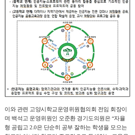
이와 관련 고양시학교운영위원협의회 전임 회장이
며 백석고 운영위원인 오준환 경기도의원은
“
자율
형 공립고
2.0
은 단순히 공부 잘하는 학생을 모으는