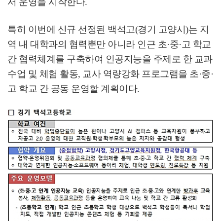
서 운영을 시작한다
.
특히 이번에 신규 선정된 백석고
(
경기 고양시
)
는 지
역 내 대학과의 협력뿐만 아니라 인근 초
·
중
·
고 학교
간 협력체계를 구축하여 인공지능을 주제로 한 교과
수업 및 체험 활동
,
교사 역량강화 프로그램을 초
·
중
·
고 학교 간 공동 운영할 계획이다
.