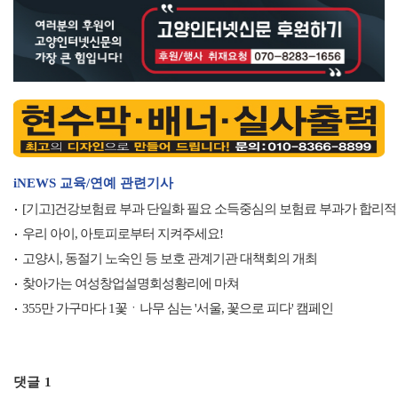
iNEWS 교육/연예 관련기사
[기고]건강보험료 부과 단일화 필요 소득중심의 보험료 부과가 합리적
우리 아이, 아토피로부터 지켜주세요!
고양시, 동절기 노숙인 등 보호 관계기관 대책회의 개최
찾아가는 여성창업설명회성황리에 마쳐
355만 가구마다 1꽃ㆍ나무 심는 '서울, 꽃으로 피다' 캠페인
댓글
1