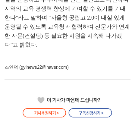
지역의 교육 경쟁력 향상에 기여할 수 있기를 기대
한다
”
라고 말하며
“
자율형 공립고
2.0
이 내실 있게
운영될 수 있도록 교육청과 협력하여 전문가와 연계
한 자문
(
컨설팅
)
등 필요한 지원을 지속해 나가겠
다
”
고 밝혔다
.
조연덕 (gyinews22@naver.com)