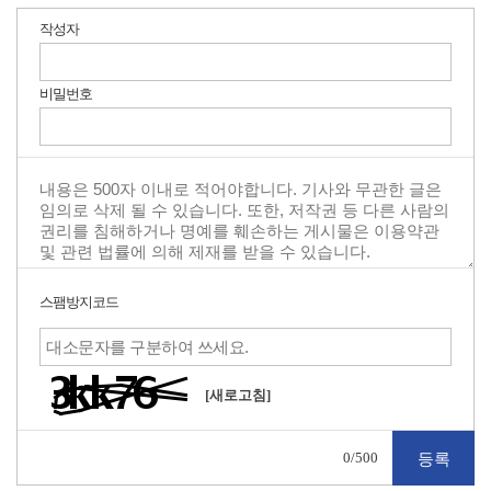
작성자
비밀번호
스팸방지코드
[새로고침]
0
/500