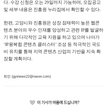
다
.
수강 신청은 오는
29
일까지 가능하며
,
모집공고
및 세부 내용은 진흥원 누리집에서 확인할 수 있다
.
한편
,
고양시와 진흥원은 성장 잠재력이 높은 웹콘
텐츠 분야의 우수 인재를 양성하고 관련
IP
를 발굴하
기 위해 다각적인 교육 지원을 하고 있으며 나아가
‘IP
융복합 콘텐츠 클러스터
’
조성 등 적극적인 국도
비 유치를 통해 지역 콘텐츠 산업의 기반을 지속 확
장할 계획이다
.
최민 (gyinews22@naver.com)