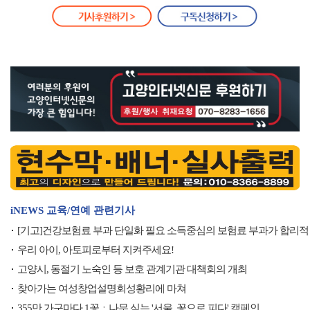
iNEWS 교육/연예 관련기사
[기고]건강보험료 부과 단일화 필요 소득중심의 보험료 부과가 합리적
우리 아이, 아토피로부터 지켜주세요!
고양시, 동절기 노숙인 등 보호 관계기관 대책회의 개최
찾아가는 여성창업설명회성황리에 마쳐
355만 가구마다 1꽃ㆍ나무 심는 '서울, 꽃으로 피다' 캠페인